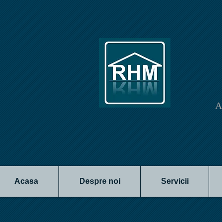
A
Acasa
Despre noi
Servicii