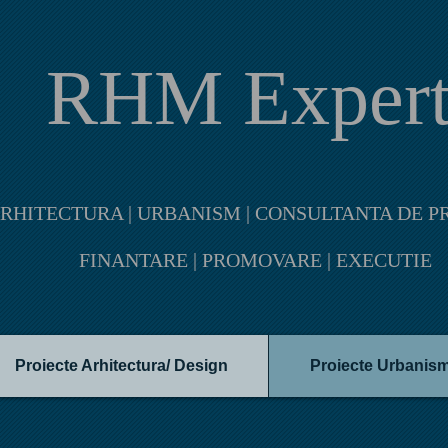
RHM Exper
RHITECTURA | URBANISM | CONSULTANTA DE PR
FINANTARE | PROMOVARE | EXECUTIE
Proiecte Arhitectura/ Design
Proiecte Urbanis